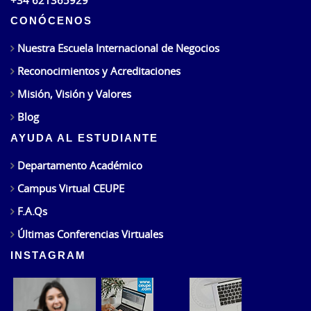
+34 621365929
CONÓCENOS
Nuestra Escuela Internacional de Negocios
Reconocimientos y Acreditaciones
Misión, Visión y Valores
Blog
AYUDA AL ESTUDIANTE
Departamento Académico
Campus Virtual CEUPE
F.A.Qs
Últimas Conferencias Virtuales
INSTAGRAM